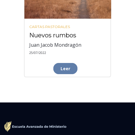
CARTAS PASTORALES
Nuevos rumbos
Juan Jacob Mondragón
25/07/2022
Leer