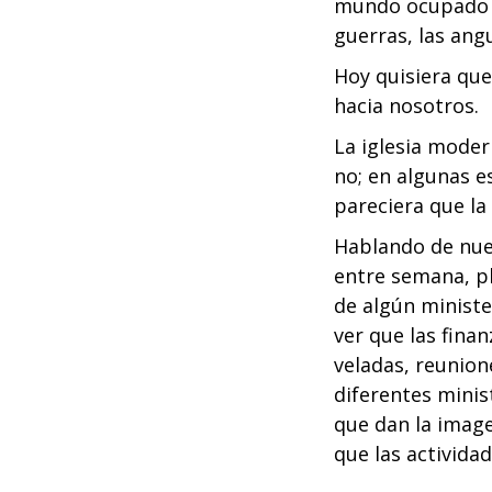
mundo ocupado en 
guerras, las angus
Hoy quisiera que
hacia nosotros.
La iglesia moder
no; en algunas e
pareciera que la
Hablando de nue
entre semana, p
de algún minist
ver que las fina
veladas, reunion
diferentes minis
que dan la imag
que las activida