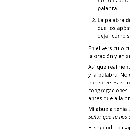
no considera
palabra.
La palabra d
que los após
dejar como s
En el versículo 
la oración y en s
Así que realmen
y la palabra. No
que sirve es el 
congregaciones. L
antes que a la or
Mi abuela tenía 
Señor que se nos o
El segundo pasaj