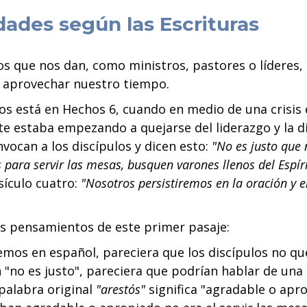
idades según las Escrituras
os que nos dan, como ministros, pastores o líderes, 
aprovechar nuestro tiempo.
los está en Hechos 6, cuando en medio de una crisis e
nte estaba empezando a quejarse del liderazgo y la d
nvocan a los discípulos y dicen esto:
"No es justo que
 para servir las mesas, busquen varones llenos del Espír
sículo cuatro:
"Nosotros persistiremos en la oración y e
os pensamientos de este primer pasaje:
emos en español, pareciera que los discípulos no que
"no es justo", pareciera que podrían hablar de una i
palabra original
"arestós"
significa "agradable o apro