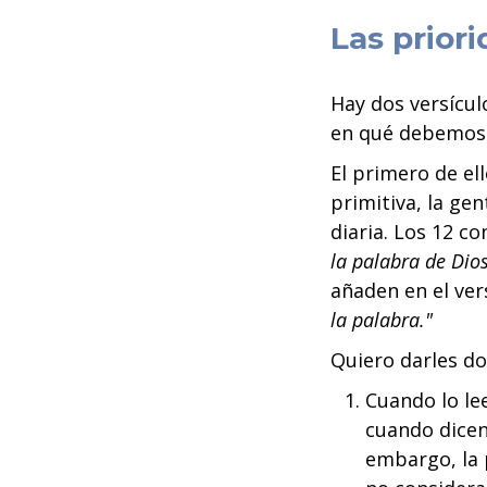
Las prior
Hay dos versícul
en qué debemos 
El primero de el
primitiva, la ge
diaria. Los 12 co
la palabra de Dios
añaden en el ver
la palabra."
Quiero darles d
Cuando lo le
cuando dicen 
embargo, la 