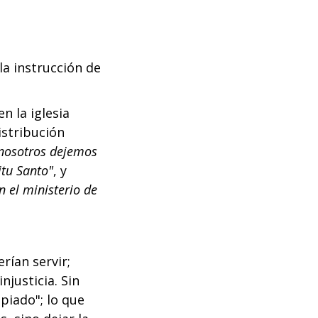
la instrucción de
n la iglesia
istribución
 nosotros dejemos
itu Santo"
, y
n el ministerio de
rían servir;
njusticia. Sin
piado"; lo que