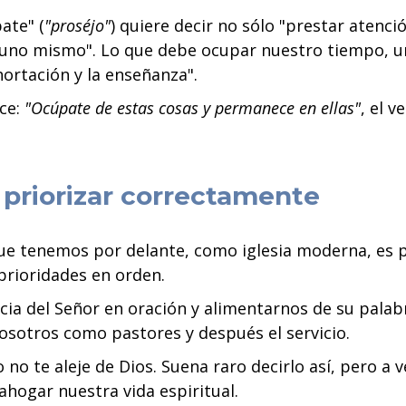
ate" (
"proséjo"
) quiere decir no sólo "prestar atenci
a uno mismo". Lo que debe ocupar nuestro tiempo, u
xhortación y la enseñanza".
ice:
"Ocúpate de estas cosas y permanece en ellas"
, el v
e priorizar correctamente
que tenemos por delante, como iglesia moderna, es 
 prioridades en orden.
cia del Señor en oración y alimentarnos de su pala
osotros como pastores y después el servicio.
 no te aleje de Dios. Suena raro decirlo así, pero a 
ahogar nuestra vida espiritual.