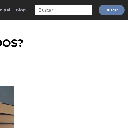
cipal
Blog
Buscar
DOS?