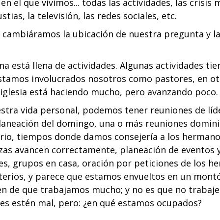
el que vivimos... todas las actividades, las crisis 
tias, la televisión, las redes sociales, etc.
 cambiáramos la ubicación de nuestra pregunta y la
na está llena de actividades. Algunas actividades tie
stamos involucrados nosotros como pastores, en ot
 iglesia está haciendo mucho, pero avanzando poco.
stra vida personal, podemos tener reuniones de líd
laneación del domingo, una o más reuniones dominic
erio, tiempos donde damos consejería a los herman
nzas avancen correctamente, planeación de eventos 
es, grupos en casa, oración por peticiones de los 
terios, y parece que estamos envueltos en un montó
en de que trabajamos mucho; y no es que no traba
des estén mal, pero: ¿en qué estamos ocupados?