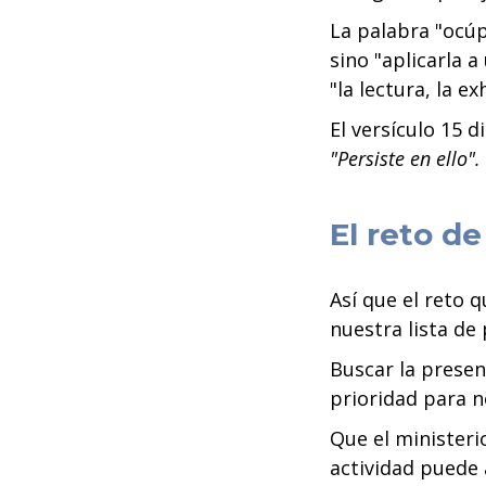
La palabra "ocúp
sino "aplicarla 
"la lectura, la e
El versículo 15 d
"Persiste en ello".
El reto d
Así que el reto 
nuestra lista de
Buscar la presen
prioridad para n
Que el ministerio
actividad puede 