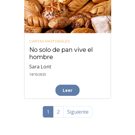
CARTAS PASTORALES
No solo de pan vive el
hombre
Sara Lont
14/10/2025
Leer
1
2
Siguiente