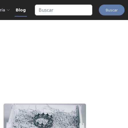
ría
Blog
Buscar